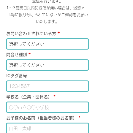
返信を行います。
ます。詳細は「ご利用の手引き」、又は有料サービ
1～3営業日以内に返信が無い場合は、迷惑メー
ス申込からご確認ください。
ル等に振り分けられていないかご確認をお願い
いたします。
お問い合わせされている方
問合せ種別
ICタグ番号
学校名（企業・団体名）
お子様のお名前（担当者様のお名前）