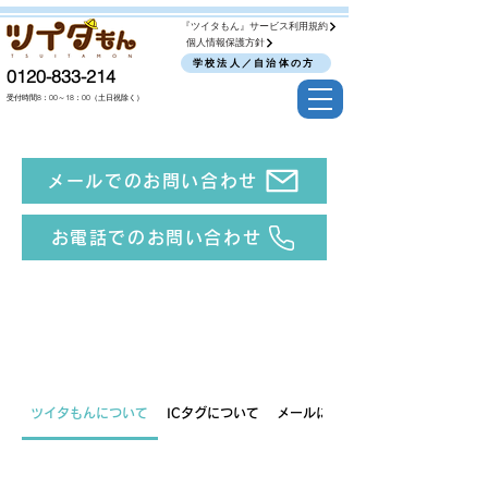
『ツイタもん』サービス利用規約
個人情報保護方針
学校法人／自治体の方
0120-833-214
受付時間8：00～18：00
（土日祝除く）
メールでのお問い合わせ
お電話でのお問い合わせ
よくあるご質問
※読み込みに時間がかかる場合がございます。
ツイタもんについて
ICタグについて
メールについて